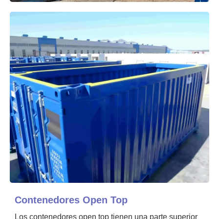
Contenedores Open Top
Los contenedores open top tienen una parte superior