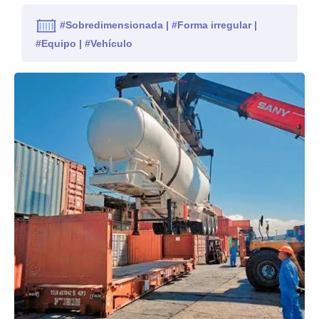
#Sobredimensionada | #Forma irregular |
#Equipo | #Vehículo