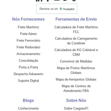
Nós Fornecemos
Ferramentas de Envio
Frete Marítimo
Calculadora de Frete Marítimo
FCL
Frete Aéreo
Calculadora de Carregamento
Frete Ferroviário
de Contêiner
Frete Rodoviário
Calculadora de KG Cobrável e
Armazenamento
CBM
Consolidação
Conversor de Medidas
Porta a Porta
Mapa de Portos Marítimos
Globais
Despacho Aduaneiro
Mapa de Aeroportos Globais
Suporte Digital
Mapa de Centros de
Atendimento FBA
Blogs
Sobre Nós
Conhecimento
Sobre CargoesPi