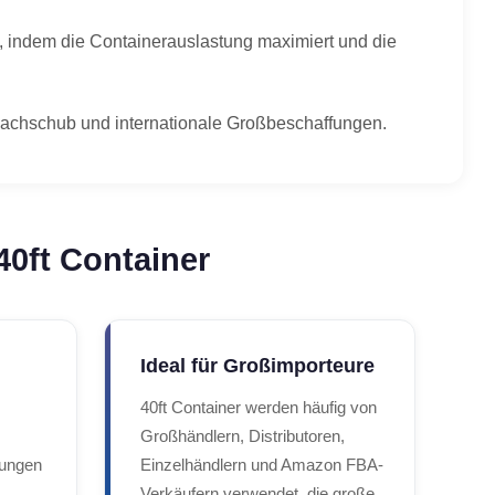
n, indem die Containerauslastung maximiert und die
Nachschub und internationale Großbeschaffungen.
40ft Container
Ideal für Großimporteure
40ft Container werden häufig von
Großhändlern, Distributoren,
dungen
Einzelhändlern und Amazon FBA-
Verkäufern verwendet, die große