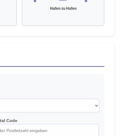
Hafen zu Hafen
stal Code