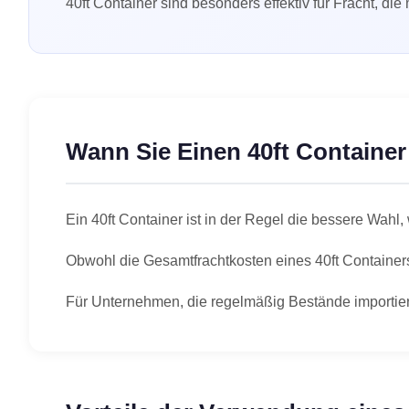
40ft Container sind besonders effektiv für Fracht, di
Wann Sie Einen 40ft Container 
Ein 40ft Container ist in der Regel die bessere Wahl,
Obwohl die Gesamtfrachtkosten eines 40ft Containers 
Für Unternehmen, die regelmäßig Bestände importiere