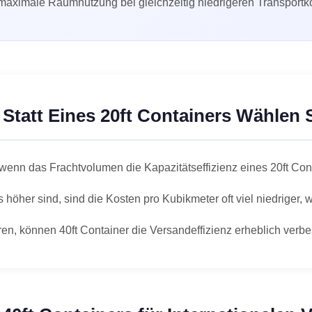
e maximale Raumnutzung bei gleichzeitig niedrigeren Transportkos
Statt Eines 20ft Containers Wählen 
 wenn das Frachtvolumen die Kapazitätseffizienz eines 20ft Cont
höher sind, sind die Kosten pro Kubikmeter oft viel niedriger, 
n, können 40ft Container die Versandeffizienz erheblich verbes