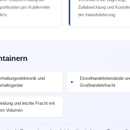
portkosten pro Kubikmeter
Zollabwicklung und Koordin
lich.
der Inlandslieferung.
ntainern
rhaltungselektronik und
Einzelhandelsbestände un
shaltsgeräte
Großhandelsfracht
eidung und leichte Fracht mit
em Volumen