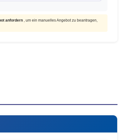
ot anfordern
, um ein manuelles Angebot zu beantragen,