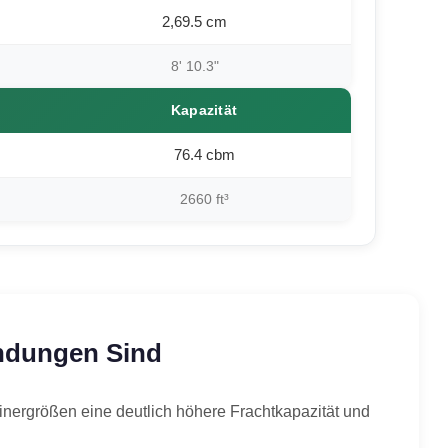
2,69.5 cm
8' 10.3"
Kapazität
76.4 cbm
2660 ft³
endungen Sind
ainergrößen eine deutlich höhere Frachtkapazität und