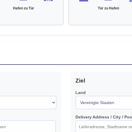
Hafen zu Tür
Tür zu Hafen
Ziel
Land
Delivery Address / City / Po