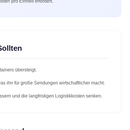
ten pro Einheit erfordert.
Sollten
ainers übersteigt.
was ihn für große Sendungen wirtschaftlicher macht.
sern und die langfristigen Logistikkosten senken.