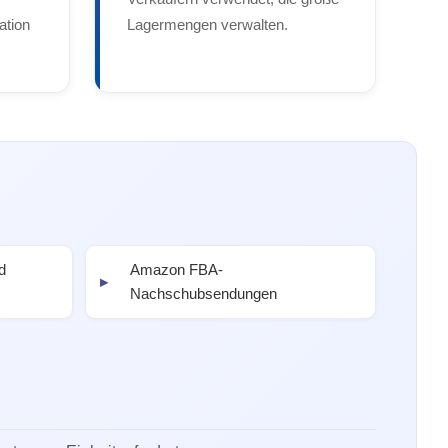
ation
Lagermengen verwalten.
d
Amazon FBA-
Nachschubsendungen