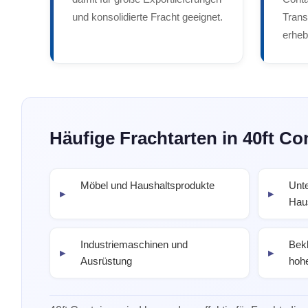
und konsolidierte Fracht geeignet.
Trans
erheb
Häufige Frachtarten in 40ft Co
Möbel und Haushaltsprodukte
Unte
Hau
Industriemaschinen und
Bekl
Ausrüstung
hoh