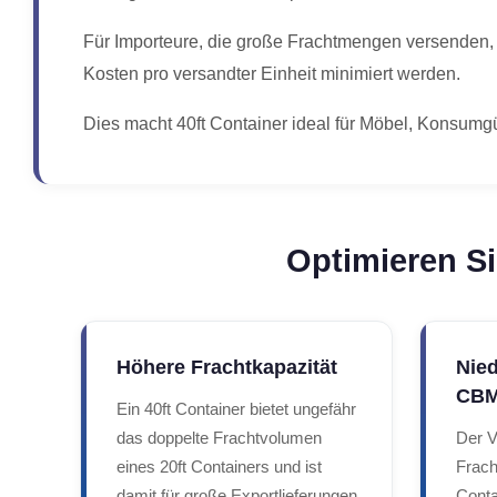
Für Importeure, die große Frachtmengen versenden, r
Kosten pro versandter Einheit minimiert werden.
Dies macht 40ft Container ideal für Möbel, Konsum
Optimieren Si
Höhere Frachtkapazität
Nied
CB
Ein 40ft Container bietet ungefähr
das doppelte Frachtvolumen
Der V
eines 20ft Containers und ist
Frach
damit für große Exportlieferungen
Conta