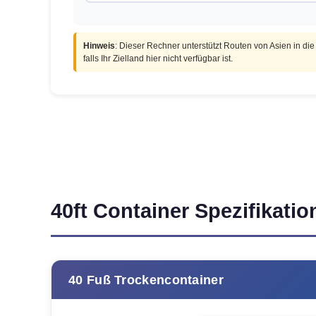
Hinweis
: Dieser Rechner unterstützt Routen von Asien in die
falls Ihr Zielland hier nicht verfügbar ist.
40ft Container Spezifikati
40 Fuß Trockencontainer