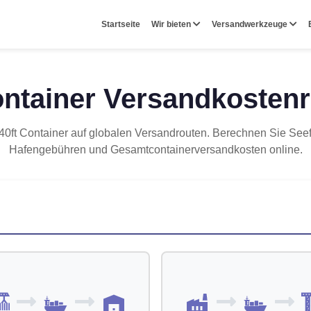
Startseite
Wir bieten
Versandwerkzeuge
ontainer Versandkosten
 40ft Container auf globalen Versandrouten. Berechnen Sie Seef
Hafengebühren und Gesamtcontainerversandkosten online.