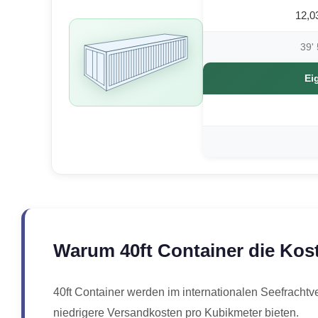
12,0
39' 
Ei
Warum 40ft Container die Kos
40ft Container werden im internationalen Seefrachtv
niedrigere Versandkosten pro Kubikmeter bieten.