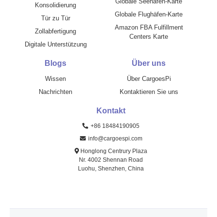
Globale Seehäfen-Karte
Konsolidierung
Globale Flughäfen-Karte
Tür zu Tür
Amazon FBA Fulfillment
Zollabfertigung
Centers Karte
Digitale Unterstützung
Blogs
Über uns
Wissen
Über CargoesPi
Nachrichten
Kontaktieren Sie uns
Kontakt
+86 18484190905
info@cargoespi.com
Honglong Centrury Plaza
Nr. 4002 Shennan Road
Luohu, Shenzhen, China