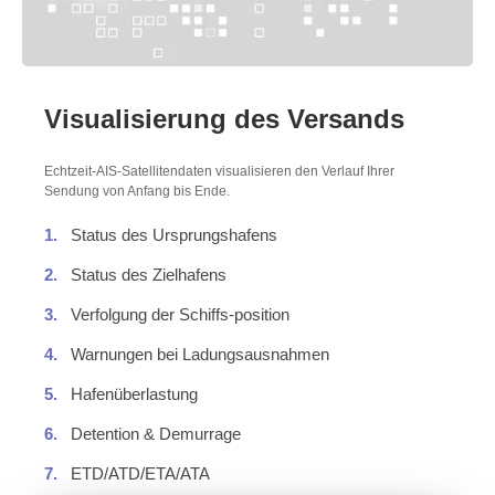
Visualisierung des Versands
Echtzeit-AIS-Satellitendaten visualisieren den Verlauf Ihrer
Sendung von Anfang bis Ende.
1.
Status des Ursprungshafens
2.
Status des Zielhafens
3.
Verfolgung der Schiffs-position
4.
Warnungen bei Ladungsausnahmen
5.
Hafenüberlastung
6.
Detention & Demurrage
7.
ETD/ATD/ETA/ATA