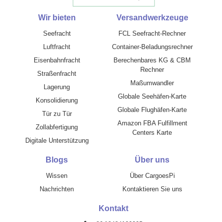
Wir bieten
Versandwerkzeuge
Seefracht
FCL Seefracht-Rechner
Luftfracht
Container-Beladungsrechner
Eisenbahnfracht
Berechenbares KG & CBM
Rechner
Straßenfracht
Maßumwandler
Lagerung
Globale Seehäfen-Karte
Konsolidierung
Globale Flughäfen-Karte
Tür zu Tür
Amazon FBA Fulfillment
Zollabfertigung
Centers Karte
Digitale Unterstützung
Blogs
Über uns
Wissen
Über CargoesPi
Nachrichten
Kontaktieren Sie uns
Kontakt