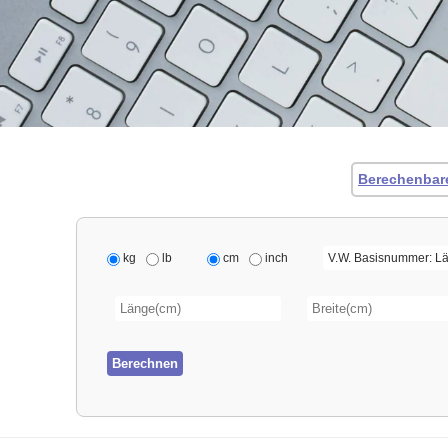
Berechenbar
kg
lb
cm
inch
Berechnen