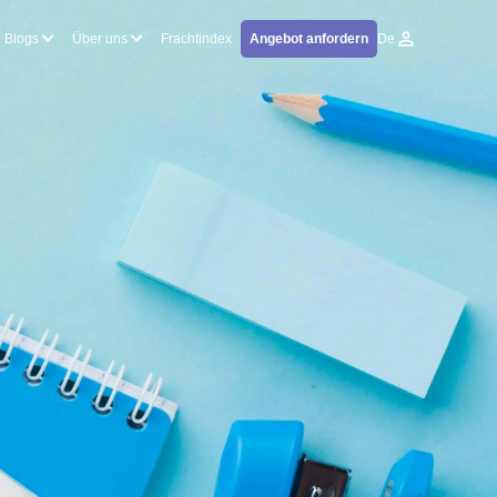
Blogs
Über uns
Frachtindex
Angebot anfordern
De