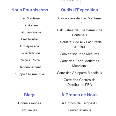
Nous Fournissons
Outils d'Expédition
Fret Maritime
Calculateur de Fret Maritime
FCL
Fret Aérien
Calculateur de Chargement de
Fret Ferroviaire
Conteneur
Fret Routier
Calculateur de KG Facturable
Entreposage
& CBM
Consolidation
Convertisseur de Mesures
Porte à Porte
Carte des Ports Maritimes
Mondiaux
Dédouanement
Carte des Aéroports Mondiaux
Support Numérique
Carte des Centres de
Distribution FBA
Blogs
À Propos de Nous
Connaissances
À Propos de CargoesPi
Nouvelles
Contactez-nous