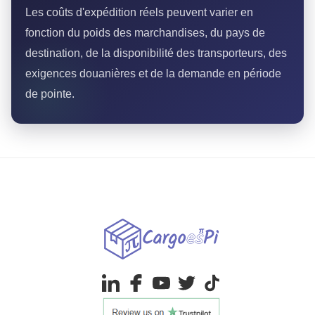
Les coûts d'expédition réels peuvent varier en
fonction du poids des marchandises, du pays de
destination, de la disponibilité des transporteurs, des
exigences douanières et de la demande en période
de pointe.