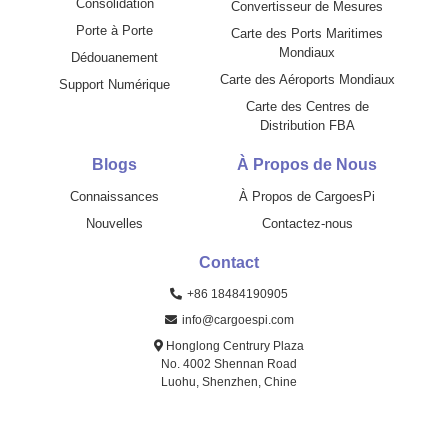
Consolidation
Convertisseur de Mesures
Porte à Porte
Carte des Ports Maritimes
Mondiaux
Dédouanement
Carte des Aéroports Mondiaux
Support Numérique
Carte des Centres de
Distribution FBA
Blogs
À Propos de Nous
Connaissances
À Propos de CargoesPi
Nouvelles
Contactez-nous
Contact
+86 18484190905
info@cargoespi.com
Honglong Centrury Plaza
No. 4002 Shennan Road
Luohu, Shenzhen, Chine