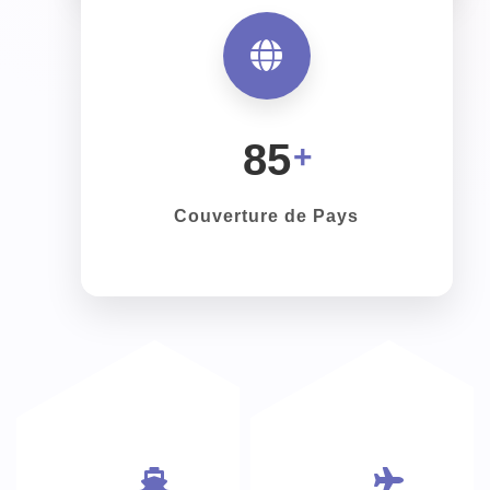
En coordonnant avec plus de 1 000
collègues à travers plus de 50 bureaux et
plus de 200 agents mondiaux, nous
fournissons des services d'expédition
85
porte-à-porte fluides vers plus de 85 pays
— et en croissance.
Couverture de Pays