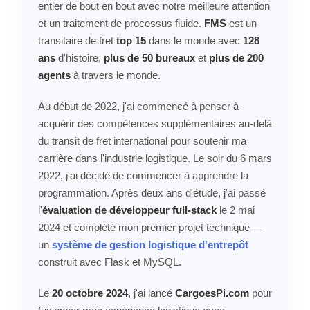
entier de bout en bout avec notre meilleure attention
et un traitement de processus fluide.
FMS
est un
transitaire de fret
top 15
dans le monde avec
128
ans
d'histoire,
plus de 50 bureaux
et
plus de 200
agents
à travers le monde.
Au début de 2022, j'ai commencé à penser à
acquérir des compétences supplémentaires au-delà
du transit de fret international pour soutenir ma
carrière dans l'industrie logistique. Le soir du 6 mars
2022, j'ai décidé de commencer à apprendre la
programmation. Après deux ans d'étude, j'ai passé
l'
évaluation de développeur full-stack
le 2 mai
2024 et complété mon premier projet technique —
un
système de gestion logistique d'entrepôt
construit avec Flask et MySQL.
Le
20 octobre 2024
, j'ai lancé
CargoesPi.com
pour