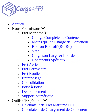
Accueil
Nous Fournissons
Fret Maritime
Charge Complète de Conteneur
Moins qu'une Charge de Conteneur
Roll-on Roll-off (Ro-Ro)
Vrac
Cargaison Large & Lourde
Conteneurs Spéciaux
Fret Aérien
Fret Ferroviaire
Fret Routier
Entreposage
Consolidation
Porte à Porte
Dédouanement
Support Numérique
Outils d'Expédition
Calculateur de Fret Maritime FCL
Calculateur de Chargement de Conteneur