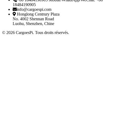
18484190905
info@cargoespi.com
Honglong Centrury Plaza
No. 4002 Shennan Road
Luohu, Shenzhen, Chine
© 2026 CargoesPi. Tous droits réservés.