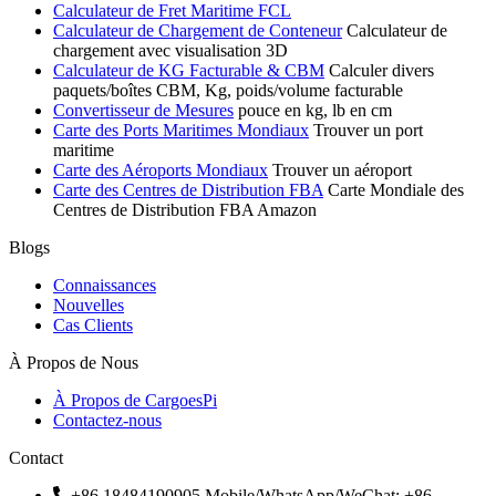
Calculateur de Fret Maritime FCL
Calculateur de Chargement de Conteneur
Calculateur de
chargement avec visualisation 3D
Calculateur de KG Facturable & CBM
Calculer divers
paquets/boîtes CBM, Kg, poids/volume facturable
Convertisseur de Mesures
pouce en kg, lb en cm
Carte des Ports Maritimes Mondiaux
Trouver un port
maritime
Carte des Aéroports Mondiaux
Trouver un aéroport
Carte des Centres de Distribution FBA
Carte Mondiale des
Centres de Distribution FBA Amazon
Blogs
Connaissances
Nouvelles
Cas Clients
À Propos de Nous
À Propos de CargoesPi
Contactez-nous
Contact
+86 18484190905
Mobile/WhatsApp/WeChat: +86