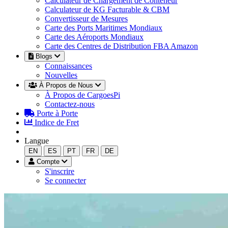
Calculateur de Chargement de Conteneur
Calculateur de KG Facturable & CBM
Convertisseur de Mesures
Carte des Ports Maritimes Mondiaux
Carte des Aéroports Mondiaux
Carte des Centres de Distribution FBA Amazon
Blogs
Connaissances
Nouvelles
À Propos de Nous
À Propos de CargoesPi
Contactez-nous
Porte à Porte
Indice de Fret
Langue
EN
ES
PT
FR
DE
Compte
S'inscrire
Se connecter