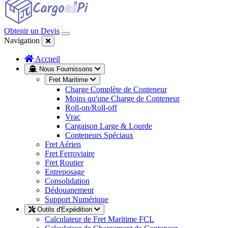
Obtenir un Devis
Navigation
Accueil
Nous Fournissons
Fret Maritime
Charge Complète de Conteneur
Moins qu'une Charge de Conteneur
Roll-on/Roll-off
Vrac
Cargaison Large & Lourde
Conteneurs Spéciaux
Fret Aérien
Fret Ferroviaire
Fret Routier
Entreposage
Consolidation
Dédouanement
Support Numérique
Outils d'Expédition
Calculateur de Fret Maritime FCL