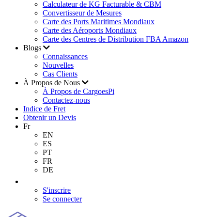
Calculateur de KG Facturable & CBM
Convertisseur de Mesures
Carte des Ports Maritimes Mondiaux
Carte des Aéroports Mondiaux
Carte des Centres de Distribution FBA Amazon
Blogs
Connaissances
Nouvelles
Cas Clients
À Propos de Nous
À Propos de CargoesPi
Contactez-nous
Indice de Fret
Obtenir un Devis
Fr
EN
ES
PT
FR
DE
S'inscrire
Se connecter